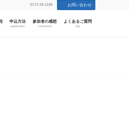
0172-28-2188
お問い合わせ
程
申込方法
参加者の感想
よくあるご質問
e
application
comments
faq