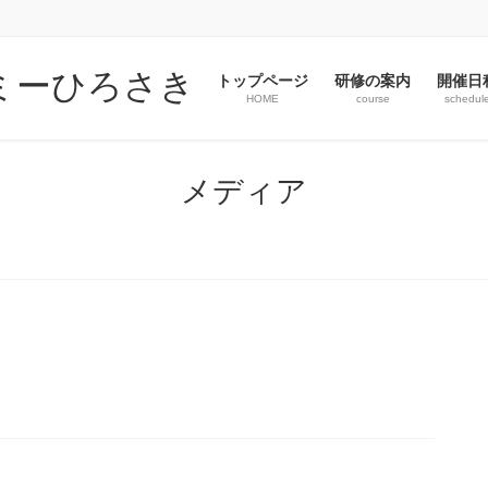
トップページ
研修の案内
開催日
HOME
course
schedul
メディア