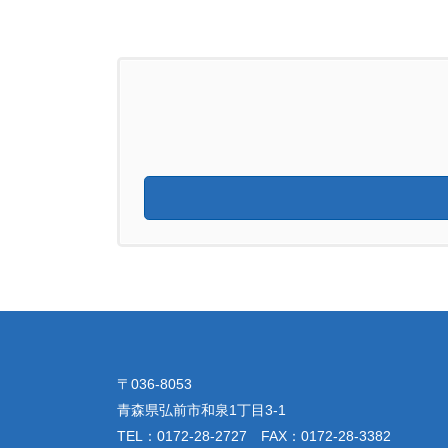
〒036-8053
青森県弘前市和泉1丁目3-1
TEL：0172-28-2727 FAX：0172-28-3382