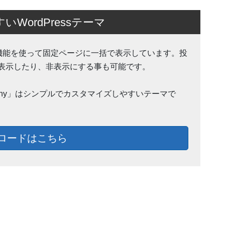
ordPressテーマ
Action 機能を使って固定ページに一括で表示しています。投
表示したり、非表示にする事も可能です。
ohnny」はシンプルでカスタマイズしやすいテーマで
ロードはこちら