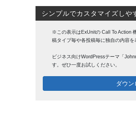
シンプルでカスタマイズしやすいW
※この表示はExUnitの Call To 
稿タイプ毎や各投稿毎に独自の内容を
ビジネス向けWordPressテーマ「J
す。ぜひ一度お試しください。
ダウン