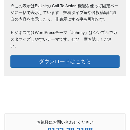
※この表示はExUnitの Call To Action 機能を使って固定ペー
ジに一括で表示しています。投稿タイプ毎や各投稿毎に独
自の内容を表示したり、非表示にする事も可能です。
ビジネス向けWordPressテーマ「Johnny」はシンプルでカ
スタマイズしやすいテーマです。ぜひ一度お試しくださ
い。
ダウンロードはこちら
お気軽にお問い合わせください
0172-28-2188