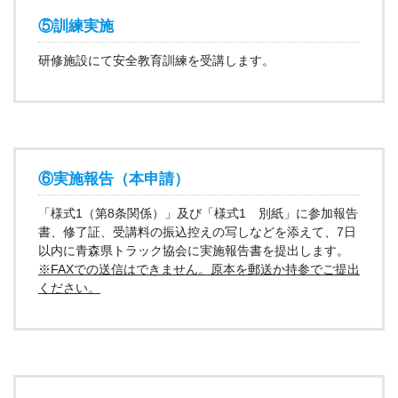
⑤訓練実施
研修施設にて安全教育訓練を受講します。
⑥実施報告（本申請）
「様式1（第8条関係）」及び「様式1 別紙」に参加報告
書、修了証、受講料の振込控えの写しなどを添えて、7日
以内に青森県トラック協会に実施報告書を提出します。
※FAXでの送信はできません。原本を郵送か持参でご提出
ください。