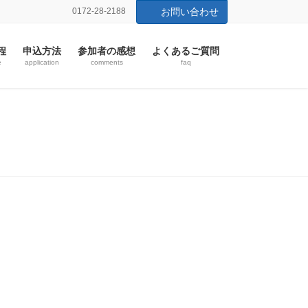
0172-28-2188
お問い合わせ
程
申込方法
参加者の感想
よくあるご質問
e
application
comments
faq