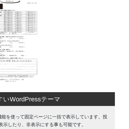
ordPressテーマ
Action 機能を使って固定ページに一括で表示しています。投
表示したり、非表示にする事も可能です。