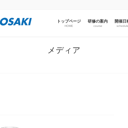
トップページ
研修の案内
開催日
HOME
course
schedul
メディア