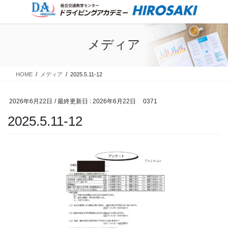
コ
ナ
ン
ビ
テ
ゲ
ン
ー
メディア
ツ
シ
に
ョ
移
ン
HOME
メディア
2025.5.11-12
動
に
移
動
2026年6月22日
/ 最終更新日 :
2026年6月22日
0371
2025.5.11-12