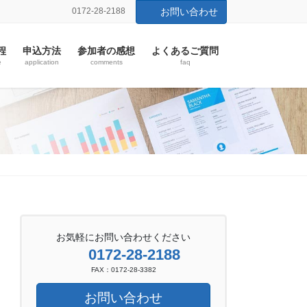
0172-28-2188
お問い合わせ
程
申込方法
参加者の感想
よくあるご質問
e
application
comments
faq
お気軽にお問い合わせください
0172-28-2188
FAX：0172-28-3382
お問い合わせ