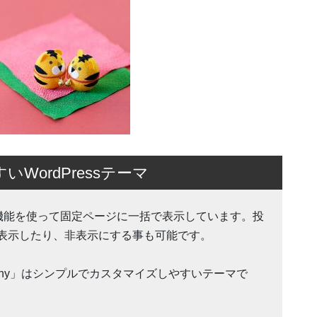
ordPressテーマ
Action 機能を使って固定ページに一括で表示しています。投
表示したり、非表示にする事も可能です。
ohnny」はシンプルでカスタマイズしやすいテーマで