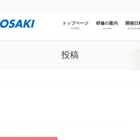
トップページ
研修の案内
開催日
HOME
course
schedul
投稿