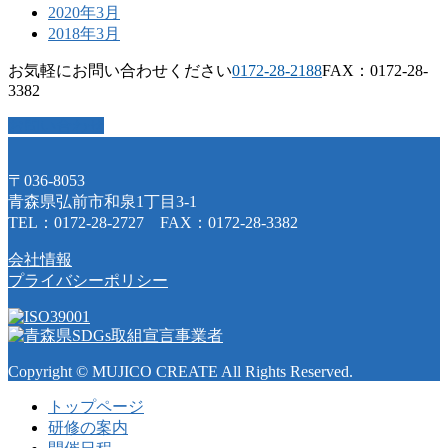
2020年3月
2018年3月
お気軽にお問い合わせください
0172-28-2188
FAX：0172-28-
3382
お問い合わせ
〒036-8053
青森県弘前市和泉1丁目3-1
TEL：0172-28-2727 FAX：0172-28-3382
会社情報
プライバシーポリシー
Copyright © MUJICO CREATE All Rights Reserved.
トップページ
研修の案内