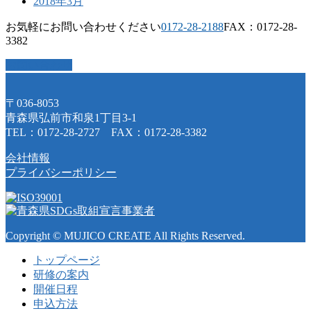
2018年3月
お気軽にお問い合わせください
0172-28-2188
FAX：0172-28-
3382
お問い合わせ
〒036-8053
青森県弘前市和泉1丁目3-1
TEL：0172-28-2727 FAX：0172-28-3382
会社情報
プライバシーポリシー
Copyright © MUJICO CREATE All Rights Reserved.
トップページ
研修の案内
開催日程
申込方法