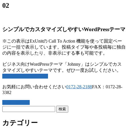
02
シンプルでカスタマイズしやすいWordPressテーマ
※この表示はExUnitの Call To Action 機能を使って固定ペー
ジに一括で表示しています。投稿タイプ毎や各投稿毎に独自
の内容を表示したり、非表示にする事も可能です。
ビジネス向けWordPressテーマ「Johnny」はシンプルでカス
タマイズしやすいテーマです。ぜひ一度お試しください。
ダウンロードはこちら
お気軽にお問い合わせください
0172-28-2188
FAX：0172-28-
3382
お問い合わせ
検
索:
カテゴリー