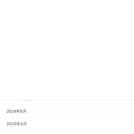
アーカイブ
2026年8月
2026年4月
2025年12月
2025年8月
2025年4月
2025年3月
2024年12月
2024年8月
2024年4月