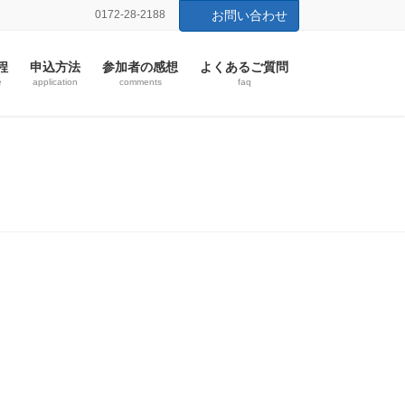
0172-28-2188
お問い合わせ
程
申込方法
参加者の感想
よくあるご質問
e
application
comments
faq