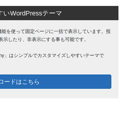
ordPressテーマ
Action 機能を使って固定ページに一括で表示しています。投
表示したり、非表示にする事も可能です。
ohnny」はシンプルでカスタマイズしやすいテーマで
ロードはこちら