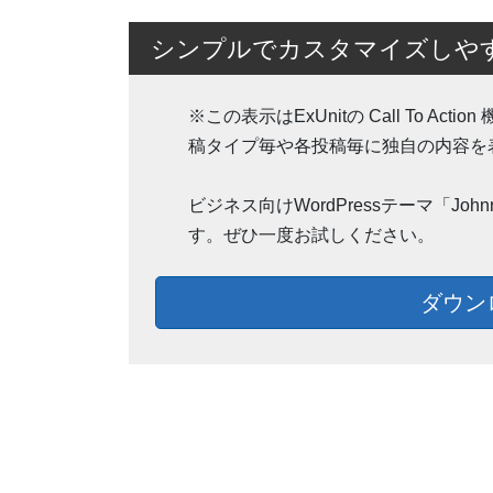
シンプルでカスタマイズしやすいW
※この表示はExUnitの Call To 
稿タイプ毎や各投稿毎に独自の内容を
ビジネス向けWordPressテーマ「J
す。ぜひ一度お試しください。
ダウン