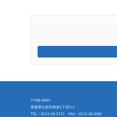
〒036-8053
青森県弘前市和泉1丁目3-1
TEL：0172-28-2727 FAX：0172-28-3382